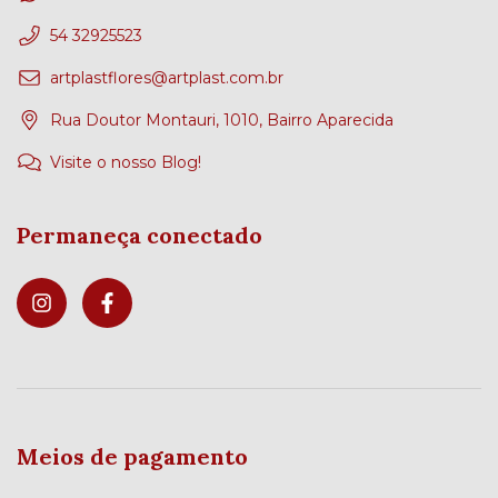
54 32925523
artplastflores@artplast.com.br
Rua Doutor Montauri, 1010, Bairro Aparecida
Visite o nosso Blog!
Permaneça conectado
Meios de pagamento