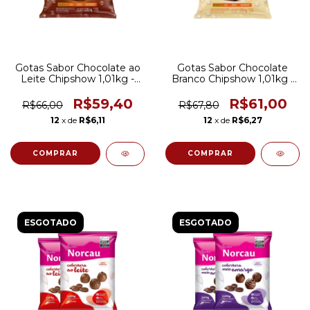
Gotas Sabor Chocolate ao
Gotas Sabor Chocolate
Leite Chipshow 1,01kg -
Branco Chipshow 1,01kg -
Harald
Harald
R$59,40
R$61,00
R$66,00
R$67,80
12
x de
R$6,11
12
x de
R$6,27
ESGOTADO
ESGOTADO