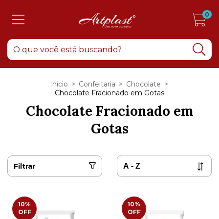
0
Início
>
Confeitaria
>
Chocolate
>
Chocolate Fracionado em Gotas
Chocolate Fracionado em
Gotas
Filtrar
10
%
10
%
OFF
OFF