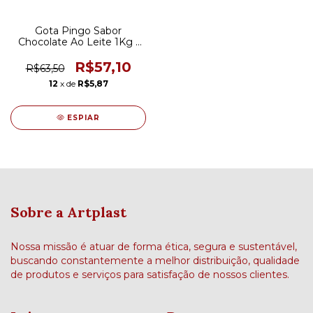
Gota Pingo Sabor
Chocolate Ao Leite 1Kg -
Mavalério
R$57,10
R$63,50
12
x de
R$5,87
ESPIAR
Sobre a Artplast
Nossa missão é atuar de forma ética, segura e sustentável,
buscando constantemente a melhor distribuição, qualidade
de produtos e serviços para satisfação de nossos clientes.