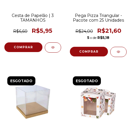
Cesta de Papelão | 3
Pega Pizza Triangular -
TAMANHOS
Pacote com 25 Unidades
R$5,95
R$21,60
R$6,60
R$24,00
5
x de
R$5,18
COMPRAR
ESGOTADO
ESGOTADO