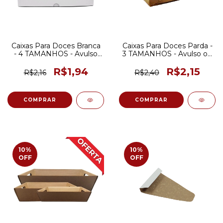
Caixas Para Doces Branca
Caixas Para Doces Parda -
- 4 TAMANHOS - Avulso
3 TAMANHOS - Avulso ou
ou Pacote
Pacote
R$1,94
R$2,15
R$2,16
R$2,40
COMPRAR
COMPRAR
10
%
10
%
OFF
OFF