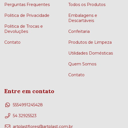
Perguntas Frequentes
Todos os Produtos
Politica de Privacidade
Embalagens e
Descartáveis
Politica de Trocas e
Devoluções
Confeitaria
Contato
Produtos de Limpeza
Utilidades Domésticas
Quem Somos
Contato
Entre em contato
5554991245428
54 32925523
artplastflores@artplast.com.br