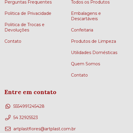
Perguntas Frequentes
Todos os Produtos
Politica de Privacidade
Embalagens e
Descartáveis
Politica de Trocas e
Devoluções
Confeitaria
Contato
Produtos de Limpeza
Utilidades Domésticas
Quem Somos
Contato
Entre em contato
5554991245428
54 32925523
artplastflores@artplast.com.br