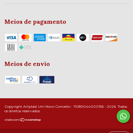
Meios de pagamento
Meios de envio
Copyright Artplast Um Novo Conceito - 11089044000156 - 2026. Todos
os direitos reservados.