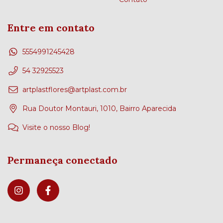
Entre em contato
5554991245428
54 32925523
artplastflores@artplast.com.br
Rua Doutor Montauri, 1010, Bairro Aparecida
Visite o nosso Blog!
Permaneça conectado